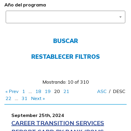
Año del programa
FAQs
English
BUSCAR
RESTABLECER FILTROS
CONECTARSE
COMIENZA YA
Mostrando: 10 of 310
« Prev
1
…
18
19
20
21
ASC
/
DESC
22
…
31
Next »
September 25th, 2024
CAREER TRANSITION SERVICES