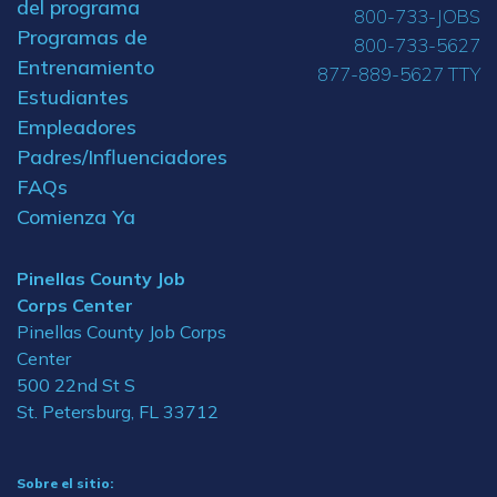
del programa
800-733-JOBS
Programas de
800-733-5627
Entrenamiento
877-889-5627 TTY
Estudiantes
Empleadores
Padres/Influenciadores
FAQs
Comienza Ya
Pinellas County Job
Corps Center
Pinellas County Job Corps
Center
500 22nd St S
St. Petersburg, FL 33712
Sobre el sitio: