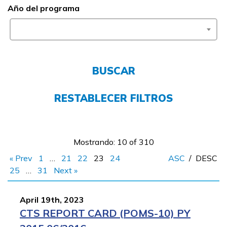
Año del programa
FAQs
English
BUSCAR
RESTABLECER FILTROS
CONECTARSE
COMIENZA YA
Mostrando: 10 of 310
« Prev
1
…
21
22
23
24
ASC
/
DESC
25
…
31
Next »
April 19th, 2023
CTS REPORT CARD (POMS-10) PY