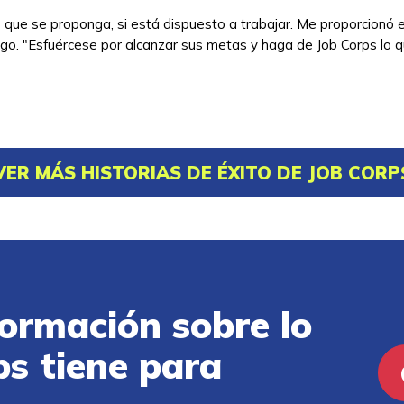
o que se proponga, si está dispuesto a trabajar. Me proporcionó
ago. "Esfuércese por alcanzar sus metas y haga de Job Corps lo 
VER MÁS HISTORIAS DE ÉXITO DE JOB CORP
ormación sobre lo
ps tiene para