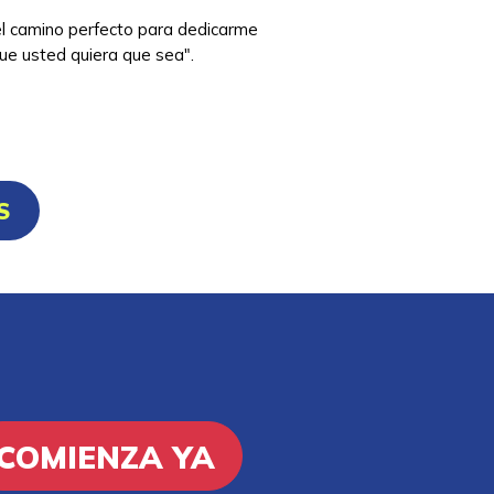
 el camino perfecto para dedicarme
que usted quiera que sea".
S
COMIENZA YA