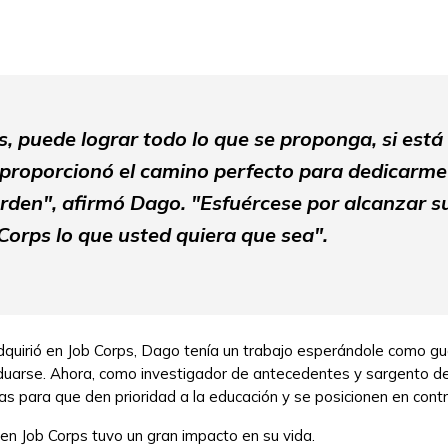
s, puede lograr todo lo que se proponga, si está
 proporcionó el camino perfecto para dedicarme 
orden", afirmó Dago. "Esfuércese por alcanzar s
Corps lo que usted quiera que sea".
 adquirió en Job Corps, Dago tenía un trabajo esperándole como 
raduarse. Ahora, como investigador de antecedentes y sargento d
s para que den prioridad a la educación y se posicionen en contra
en Job Corps tuvo un gran impacto en su vida.