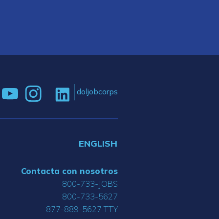
doljobcorps
ENGLISH
Contacta con nosotros
800-733-JOBS
800-733-5627
877-889-5627 TTY