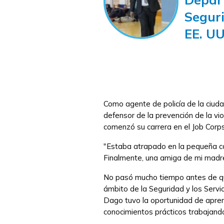
Segur
EE. UU
Como agente de policía de la ciud
defensor de la prevención de la vi
comenzó su carrera en el Job Corp
"Estaba atrapado en la pequeña cas
Finalmente, una amiga de mi madre 
No pasó mucho tiempo antes de que
ámbito de la Seguridad y los Servic
Dago tuvo la oportunidad de aprend
conocimientos prácticos trabajand