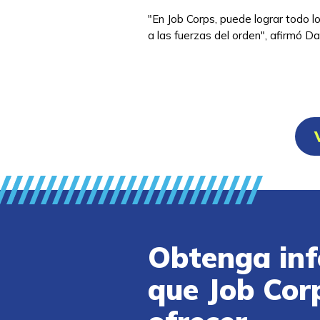
"En Job Corps, puede lograr todo l
a las fuerzas del orden", afirmó D
Obtenga inf
que Job Cor