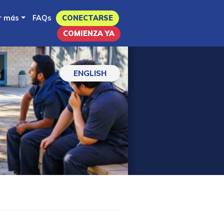
r más
FAQs
CONECTARSE
COMIENZA YA
ENGLISH