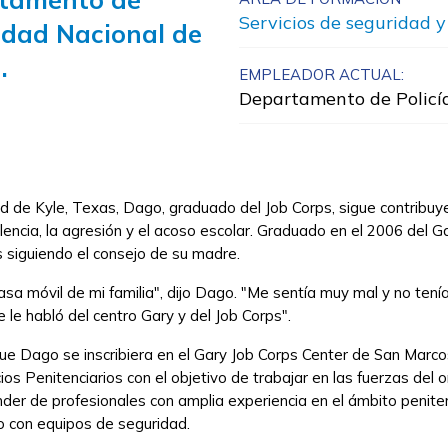
Servicios de seguridad 
idad Nacional de
.
EMPLEADOR ACTUAL:
Departamento de Policía
ad de Kyle, Texas, Dago, graduado del Job Corps, sigue contrib
olencia, la agresión y el acoso escolar. Graduado en el 2006 del 
s siguiendo el consejo de su madre.
a móvil de mi familia", dijo Dago. "Me sentía muy mal y no tenía 
le habló del centro Gary y del Job Corps".
 Dago se inscribiera en el Gary Job Corps Center de San Marcos
ios Penitenciarios con el objetivo de trabajar en las fuerzas del 
er de profesionales con amplia experiencia en el ámbito penitenc
o con equipos de seguridad.