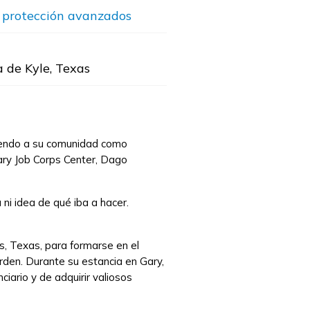
y protección avanzados
 de Kyle, Texas
uyendo a su comunidad como
Gary Job Corps Center, Dago
ni idea de qué iba a hacer.
, Texas, para formarse en el
orden. Durante su estancia en Gary,
iario y de adquirir valiosos